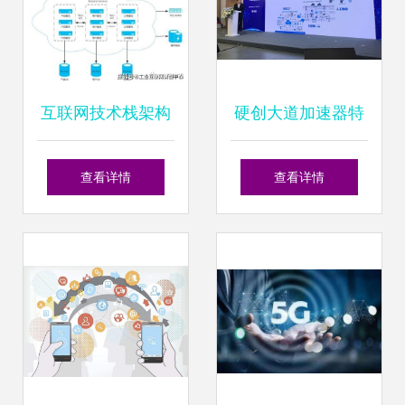
互联网技术栈架构
硬创大道加速器特
变迁概述
邀殷玉喆博士开讲
查看详情
查看详情
基于自主可控集成
电路的工业互联网
技术开发新路径