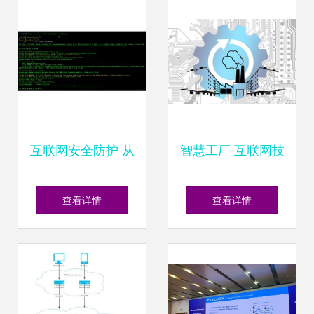
户
大型交通枢纽中的
应用
互联网安全防护 从
智慧工厂 互联网技
黑客技术到专业开
术驱动下的城市工
查看详情
查看详情
发的视角
业新形态