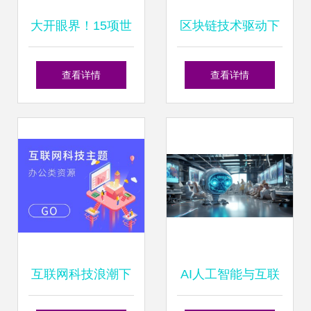
大开眼界！15项世
区块链技术驱动下
界互联网领先科技
的硬件革新浪潮 新
查看详情
查看详情
成果揭晓，你的未
一轮互联网技术开
来生活将这样被重
发范式变革
塑
互联网科技浪潮下
AI人工智能与互联