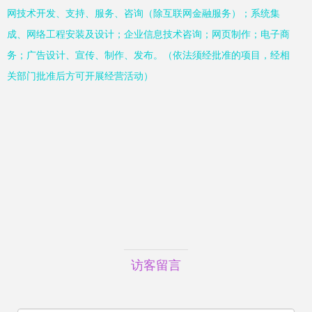
网技术开发、支持、服务、咨询（除互联网金融服务）；系统集
成、网络工程安装及设计；企业信息技术咨询；网页制作；电子商
务；广告设计、宣传、制作、发布。（依法须经批准的项目，经相
关部门批准后方可开展经营活动）
访客留言