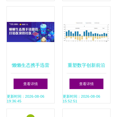
充相关信息基
础）。实际可通过
薪资待遇、门槛起
步、跨学科扩展能
懒懒生态携手迅雷
重塑数字创新前沿
力得以展现，这些
链，开启区块链社
2016年科技、电信
查看详情
查看详情
反映出Web开发得
区红利新纪元
与媒体行业趋向的
更新时间：2026-08-06
更新时间：2026-08-06
19:36:45
15:52:51
天独厚的多面特征
白皮书与开发联盟