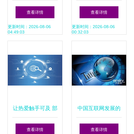
互联网发展的新风
指南 联系我们获取
查看详情
查看详情
口
更多资料，解锁互
更新时间：2026-08-06
更新时间：2026-08-06
04:49:03
00:32:03
联网技术开发新可
能
让热爱触手可及 部
中国互联网发展的
落窝教育深耕互联
十大趋势与特点
查看详情
查看详情