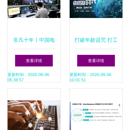
非凡十年丨中国电
打破年龄诅咒 打工
信“5G+”赋能
人的大数据转型之
查看详情
查看详情
智“绘”数字陕西图
路
更新时间：2026-08-06
更新时间：2026-08-06
05:38:57
10:01:51
景