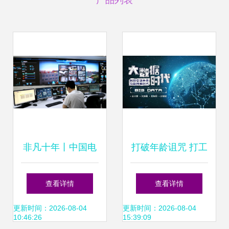
产品列表
非凡十年丨中国电
打破年龄诅咒 打工
信“5G+”赋能
人的大数据转型之
查看详情
查看详情
智“绘”数字陕西图
路
更新时间：2026-08-04
更新时间：2026-08-04
10:46:26
15:39:09