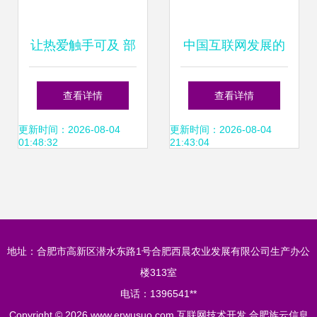
让热爱触手可及 部
中国互联网发展的
落窝教育深耕互联
十大趋势与特点
查看详情
查看详情
网技术开发的实践
（CNNIC视角下解
更新时间：2026-08-04
更新时间：2026-08-04
01:48:32
21:43:04
与愿景
析）
地址：合肥市高新区潜水东路1号合肥西晨农业发展有限公司生产办公
楼313室
电话：1396541**
Copyright © 2026
www.erwusuo.com
互联网技术开发
合肥族云信息